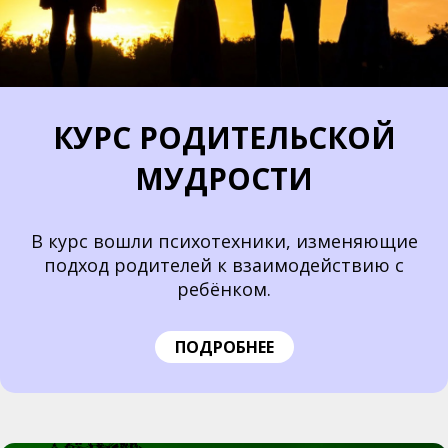
КУРС РОДИТЕЛЬСКОЙ
МУДРОСТИ
В курс вошли психотехники, изменяющие
подход родителей к взаимодействию с
ребёнком.
ПОДРОБНЕЕ