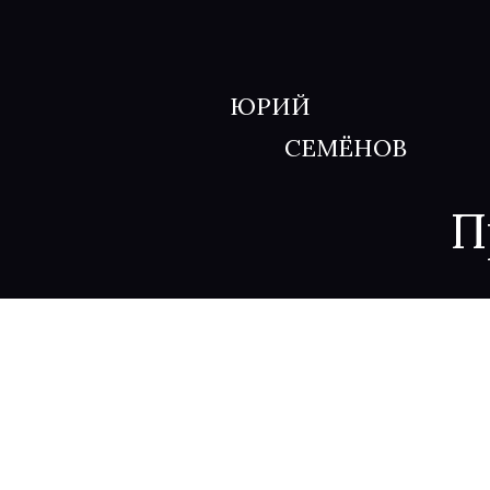
ЮРИЙ
СЕМЁНОВ
П